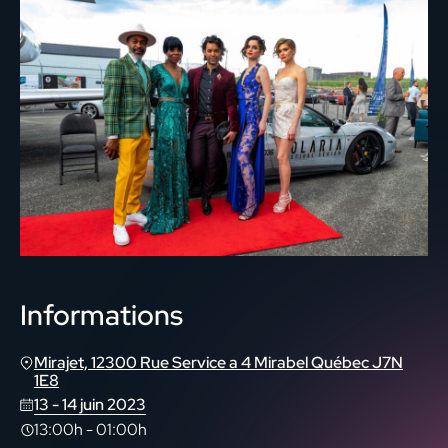
Informations
Mirajet, 12300 Rue Service a 4 Mirabel Québec J7N
1E8
13
-
14 juin 2023
13:00h
-
01:00h