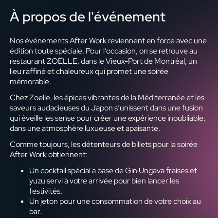
À propos de l'événement
Nos événements After Work reviennent en force avec une
édition toute spéciale. Pour l’occasion, on se retrouve au
restaurant ZOËLLE, dans le Vieux-Port de Montréal, un
lieu raffiné et chaleureux qui promet une soirée
mémorable.
Chez Zoelle, les épices vibrantes de la Méditerranée et les
saveurs audacieuses du Japon s’unissent dans une fusion
qui éveille les sense pour créer une expérience inoubliable,
dans une atmosphère luxueuse et apaisante.
Comme toujours, les détenteurs de billets pour la soirée
After Work obtiennent:
Un cocktail spécial a base de Gin Ungava fraises et
yuzu servi à votre arrivée pour bien lancer les
festivités.
Un jeton pour une consommation de votre choix au
bar.