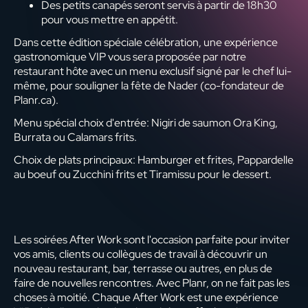
Des petits canapés seront servis à partir de 18h30
pour vous mettre en appétit.
Dans cette édition spéciale célébration, une expérience
gastronomique VIP vous sera proposée par notre
restaurant hôte avec un menu exclusif signé par le chef lui-
même, pour souligner la fête de Nader (co-fondateur de
Planr.ca).
Menu spécial choix d'entrée: Nigiri de saumon Ora King,
Burrata ou Calamars frits.
Choix de plats principaux: Hamburger et frites, Pappardelle
au boeuf ou Zucchini frits et Tiramissu pour le dessert.
Les soirées After Work sont l'occasion parfaite pour inviter
vos amis, clients ou collègues de travail à découvrir un
nouveau restaurant, bar, terrasse ou autres, en plus de
faire de nouvelles rencontres. Avec Planr, on ne fait pas les
choses à moitié. Chaque After Work est une expérience