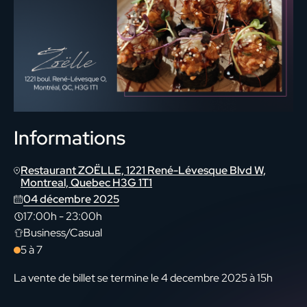
Informations
Restaurant ZOËLLE, 1221 René-Lévesque Blvd W,
Montreal, Quebec H3G 1T1
04 décembre 2025
17:00h
-
23:00h
Business/Casual
5 à 7
La vente de billet se termine le 4 decembre 2025 à 15h