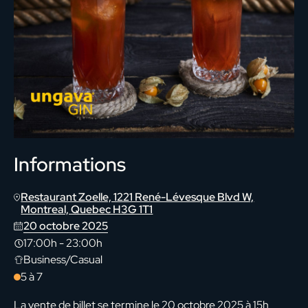
Informations
Restaurant Zoelle, 1221 René-Lévesque Blvd W,
Montreal, Quebec H3G 1T1
20 octobre 2025
17:00h
-
23:00h
Business/Casual
5 à 7
La vente de billet se termine le 20 octobre 2025 à 15h