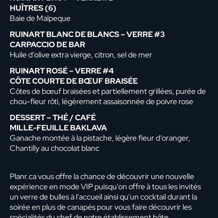
HUÎTRES (6)
Baie de Malpeque
RUINART BLANC DE BLANCS – VERRE #3
CARPACCIO DE BAR
Huile d’olive extra vierge, citron, sel de mer
RUINART ROSÉ – VERRE #4
CÔTE COURTE DE BŒUF BRAISÉE
Côtes de bœuf braisées et partiellement grillées, purée de
chou-fleur rôti, légèrement assaisonnée de poivre rose
DESSERT – THÉ / CAFÉ
MILLE-FEUILLE BAKLAVA
Ganache montée à la pistache, légère fleur d’oranger,
Chantilly au chocolat blanc
Planr.ca vous offre la chance de découvrir une nouvelle
expérience en mode VIP puisqu'on offre à tous les invités
un verre de bulles à l'accueil ainsi qu'un cocktail durant la
soirée en plus de canapés pour vous faire découvrir les
spécialités du chef de notre établissement hôte.