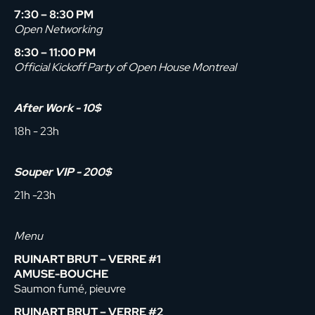
7:30 – 8:30 PM
Open Networking
8:30 – 11:00 PM
Official Kickoff Party of Open House Montreal
After Work
- 10$
18h - 23h
Souper VIP - 200$
21h -23h
Menu
RUINART BRUT – VERRE #1
AMUSE-BOUCHE
Saumon fumé, pieuvre
RUINART BRUT – VERRE #2