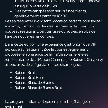
inclus un cocktail de bienvenu exclusif signé Ungava
ainsi qu'un verre de bulles.
Des petits canapés sont servis à nos clients,
généralement à partir de 18h30.
Les soirées After Work sont l'occasion parfaite pour inviter
vos amis, clients ou collègues de travail à découvrir un
nouveau restaurant, bar, terrasse ou autres, en plus de
faire de nouvelles rencontres.
Dans cette édition, une expérience gastronomique VIP
exclusive au restaurant Zoelle vous est également
proposée, en présence de la maître sommelière et
représentante de la Maison Champagne Ruinart. On vous y
attend avec des dégustations de champagne.
Ruinart Brut
Ruinart Brut Rosé
Ruinart Blanc de Blancs
Ruinart Blanc de Blancs Brut
La programmation se déroulera parmi les 3 étages du
restaurant.