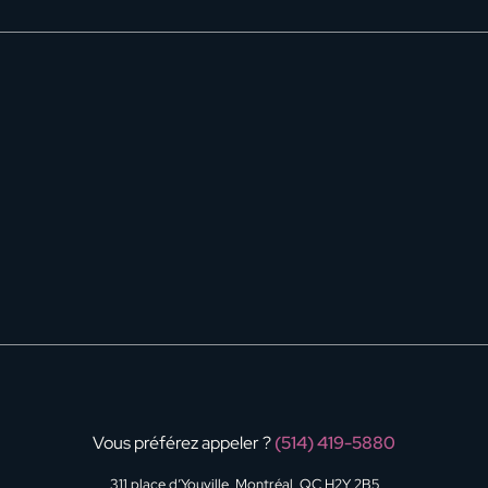
Vous préférez appeler ?
(514) 419-5880
311 place d’Youville, Montréal, QC H2Y 2B5