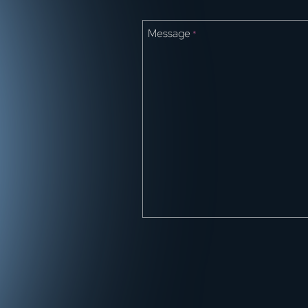
Message
*