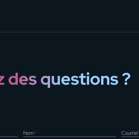
 des questions ?
Nom
Courriel
*