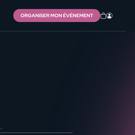
ORGANISER MON ÉVÉNEMENT
*