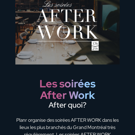
Les soirées
After Work
After quoi?
Planr organise des soirées AFTER WORK dans les
lieux les plus branchés du Grand Montréal très
régulièrement. Les soirées AFTER WORK