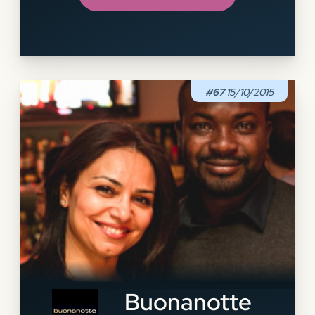
#67
15/10/2015
Buonanotte