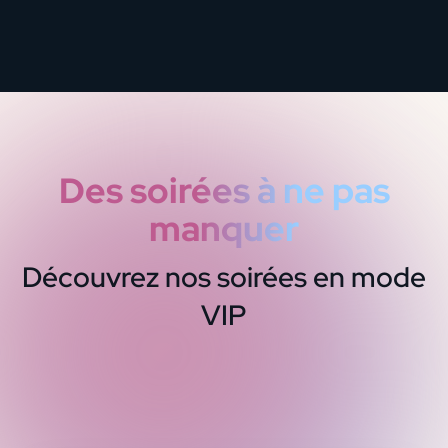
Des soirées à ne pas
manquer
Découvrez nos soirées en mode
VIP