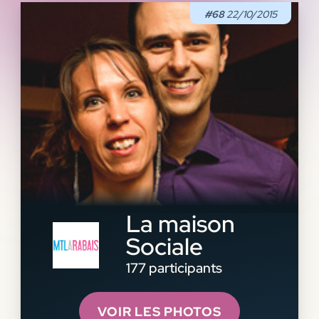
#68
22/10/2015
La maison
Sociale
177 participants
VOIR LES PHOTOS